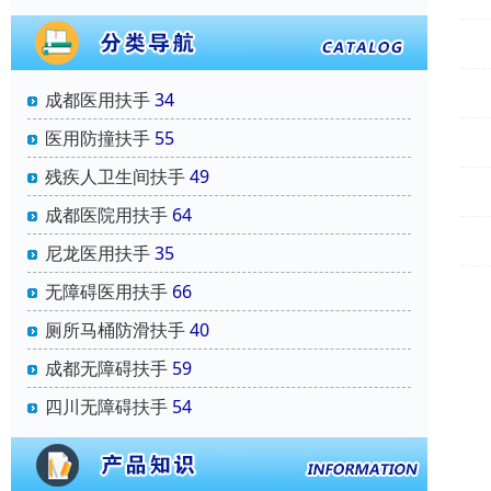
成都医用扶手
34
医用防撞扶手
55
残疾人卫生间扶手
49
成都医院用扶手
64
尼龙医用扶手
35
无障碍医用扶手
66
厕所马桶防滑扶手
40
成都无障碍扶手
59
四川无障碍扶手
54