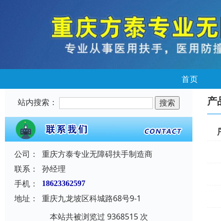
首页
产
站内搜索：
公司：
重庆方泰专业无障碍扶手制造商
联系：
孙经理
手机：
18623362597
地址：
重庆九龙坡区科城路68号9-1
本站共被浏览过 9368515 次