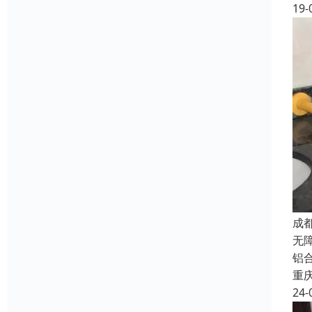
19-
成
无
铝
重
24-