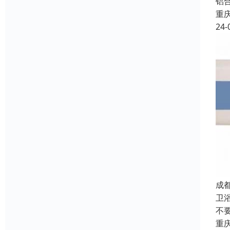
铝
重
24-
成
卫
不
重