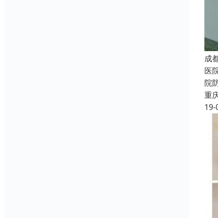
成
医
院
重
19-