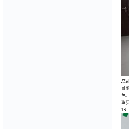
成
目
色
重
19-