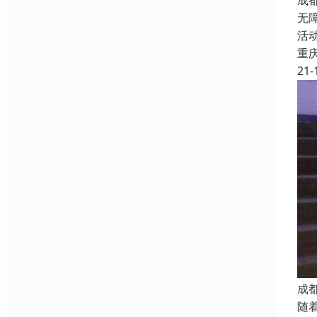
成
无
活
重
21-
成
随