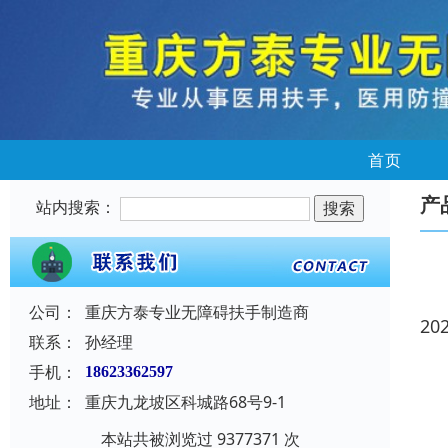
首页
产
站内搜索：
公司：
重庆方泰专业无障碍扶手制造商
20
联系：
孙经理
手机：
18623362597
地址：
重庆九龙坡区科城路68号9-1
本站共被浏览过 9377371 次