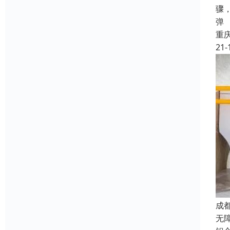
骤
弹
重
21-
成
无