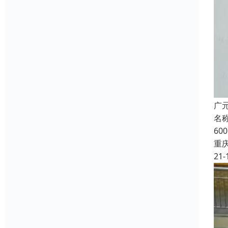
广
名称
6
重
21-