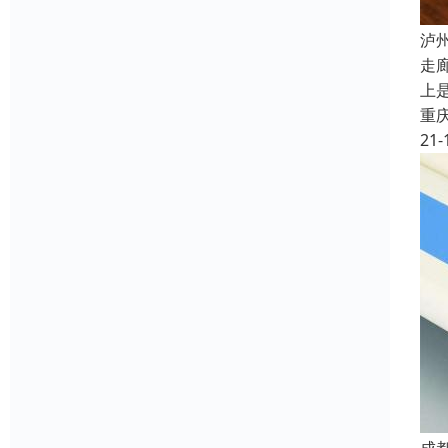
泸
走
上
重
21-