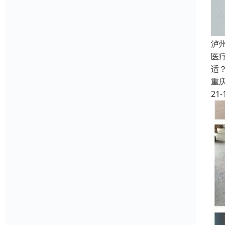
泸
医
适
重
21-