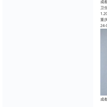
成
卫
1.
重
24-
成
医