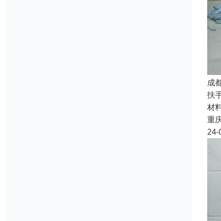
成
扶
材
重
24-