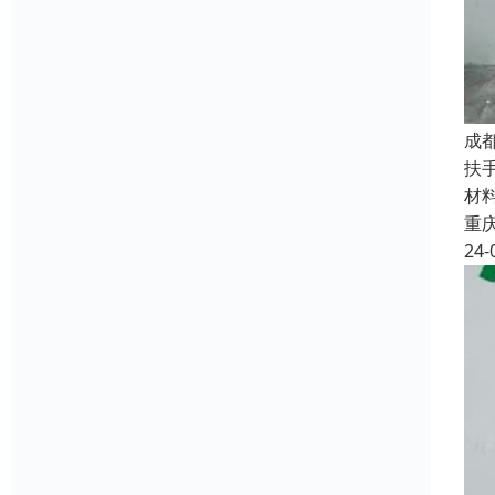
成
扶
材
重
24-