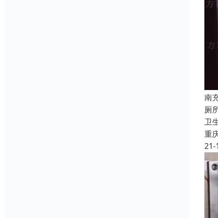
南
厕
卫
重
21-