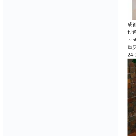
成
过
～
重
24-