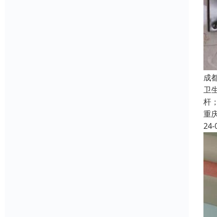
成
卫生
杆；
重
24-