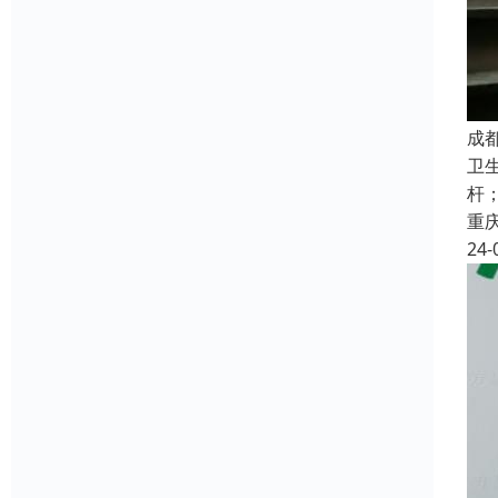
成
卫生
杆；
重
24-