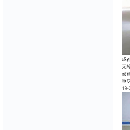
成
无
设
重
19-