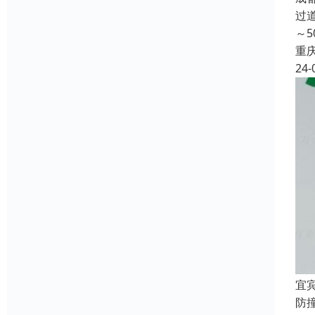
过
～
重
24-
宜
防