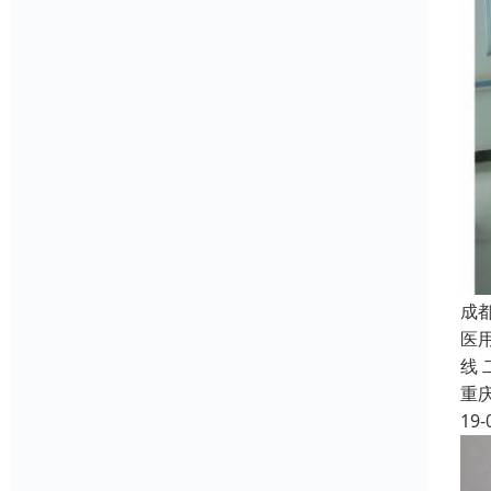
成
医
线
重
19-