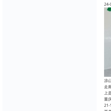
24-
凉
走
上
重
21-