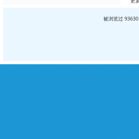
更
被浏览过 936