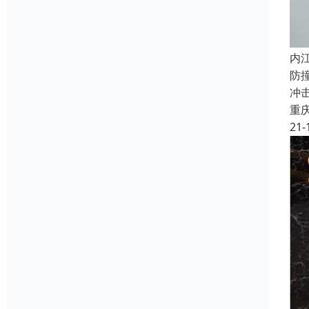
内
防
冲
重
21-