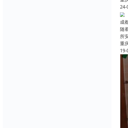
24-
成
随
所
重
19-