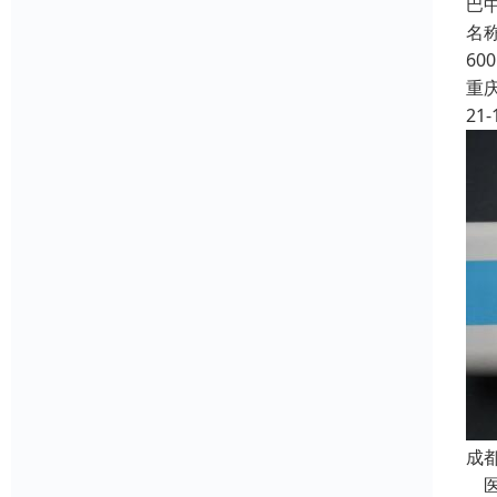
巴
名称
6
重
21-
成
医