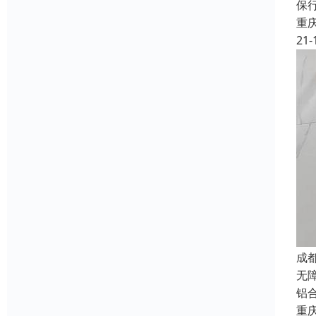
保
重
21-
成
无
铝
重