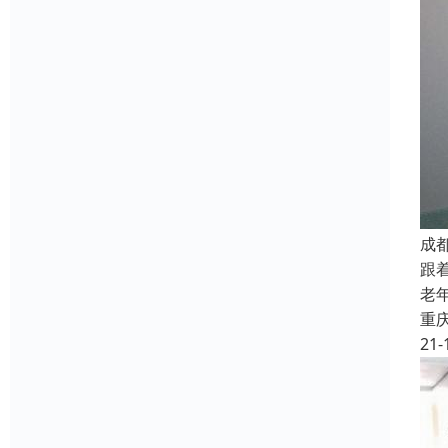
成
跟
老
重
21-