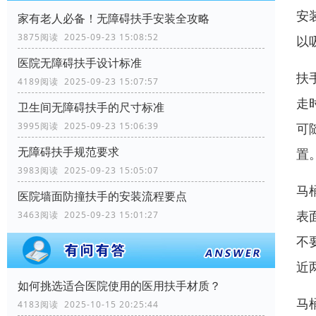
安
家有老人必备！无障碍扶手安装全攻略
3875阅读 2025-09-23 15:08:52
以
医院无障碍扶手设计标准
扶
4189阅读 2025-09-23 15:07:57
走
卫生间无障碍扶手的尺寸标准
可
3995阅读 2025-09-23 15:06:39
无障碍扶手规范要求
置
3983阅读 2025-09-23 15:05:07
马
医院墙面防撞扶手的安装流程要点
表
3463阅读 2025-09-23 15:01:27
不
近
如何挑选适合医院使用的医用扶手材质？
马
4183阅读 2025-10-15 20:25:44