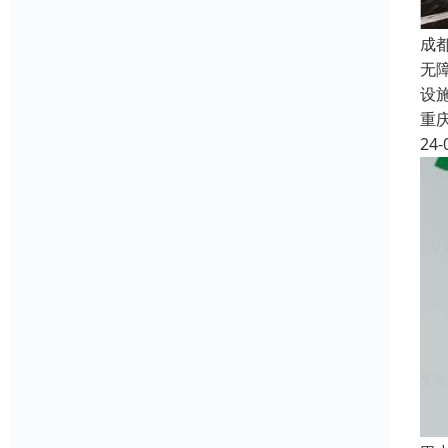
成
无
设
重
24-