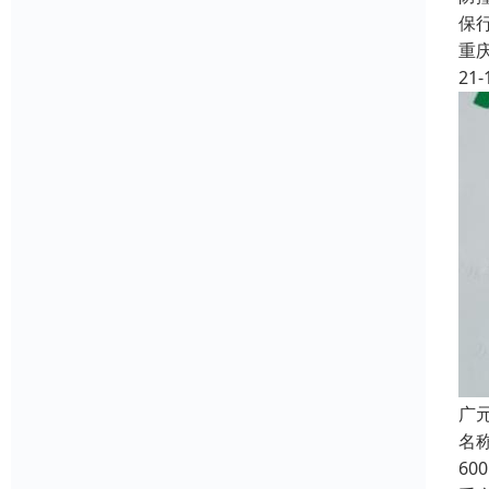
保
重
21-
广
名称
6