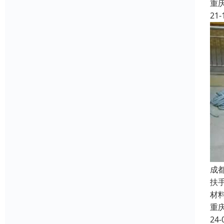
重
21-
成
扶
材
重
24-