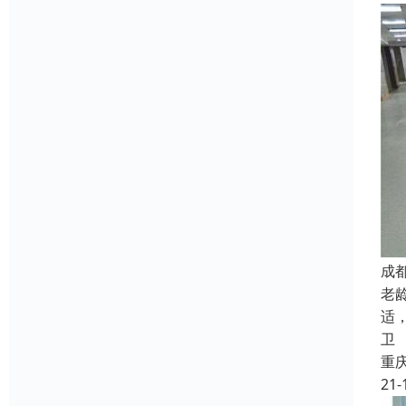
成
老
适
卫
重
21-