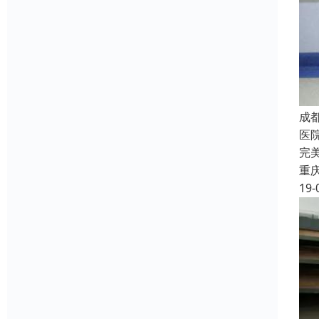
成
医
完
重
19-