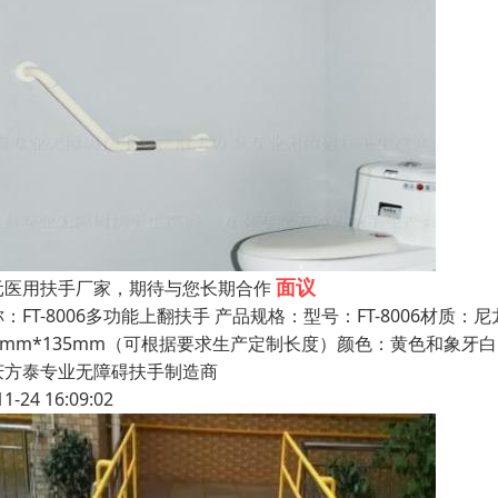
面议
元医用扶手厂家，期待与您长期合作
：FT-8006多功能上翻扶手 产品规格：型号：FT-8006材质
00mm*135mm（可根据要求生产定制长度）颜色：黄色和象
庆方泰专业无障碍扶手制造商
11-24 16:09:02