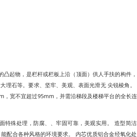
的凸起物，是栏杆或栏板上沿（顶面）供人手扶的构件，
大理石等。要求、坚牢、美观、表面光滑无 尖锐棱角。
mm，宽不宜超过95mm，并需沿梯段及楼梯平台的全长
表面特殊处理，防腐、、牢固可靠，美观实用。 造型简
、能配合各种风格的环境要求。 内芯优质铝合金经氧化