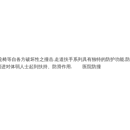
轮椅等自各方破坏性之撞击.走道扶手系列具有独特的防护功能.
同进对体弱人士起到扶持、防滑作用. 医院防撞