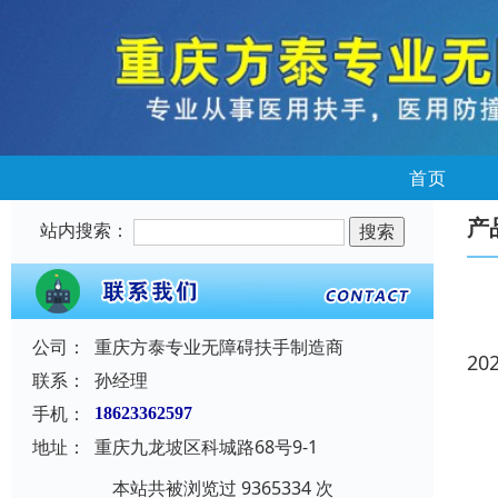
首页
产
站内搜索：
公司：
重庆方泰专业无障碍扶手制造商
20
联系：
孙经理
手机：
18623362597
地址：
重庆九龙坡区科城路68号9-1
本站共被浏览过 9365334 次