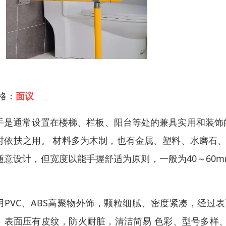
 格：
面议
手是通常设置在楼梯、栏板、阳台等处的兼具实用和装饰
时依扶之用。 材料多为木制，也有金属、塑料、水磨石、
随意设计，但宽度以能手握舒适为原则，一般为40～60
。
用PVC、ABS高聚物外饰，颗粒细腻、密度紧凑，经过
，表面压有皮纹，防火耐脏，清洁简易 色彩、型号多样