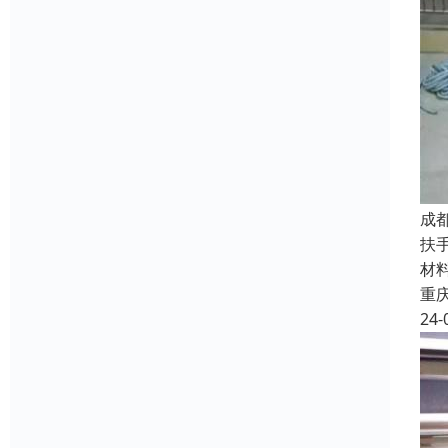
成
扶
材
重
24-