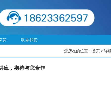
有答
联系我们
您所在的位置：
首页
> 详
供应，期待与您合作