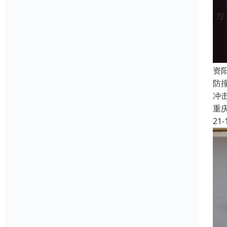
资
防
冲
重
21-