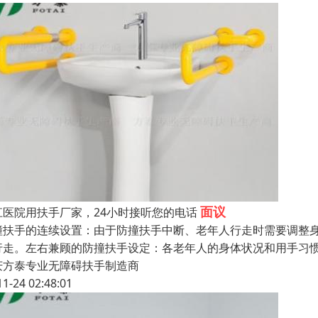
面议
江医院用扶手厂家，24小时接听您的电话
撞扶手的连续设置：由于防撞扶手中断、老年人行走时需要调整
行走。左右兼顾的防撞扶手设定：各老年人的身体状况和用手习
庆方泰专业无障碍扶手制造商
11-24 02:48:01