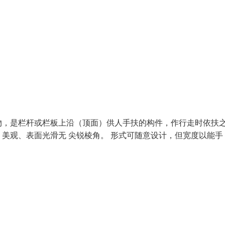
物，是栏杆或栏板上沿（顶面）供人手扶的构件，作行走时依扶
美观、表面光滑无 尖锐棱角。 形式可随意设计，但宽度以能手