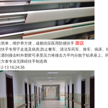
面议
装简单，维护养方便，成都供应医用防撞扶手
撞扶手专用于走道及病房,防止餐车、清洁车药车、推车、病床、
在遇到撞击时外塑胶可承受压力将撞击力平均分散于铝承座上、
庆方泰专业无障碍扶手制造商
12-13 16:24:36