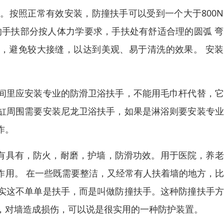
。按照正常有效安装，防撞扶手可以受到一个大于800
的手扶部分按人体力学要求，手扶处有舒适合理的圆弧 
面，避免较大接缝，以达到美观、易于清洗的效果。 安
间里应安装专业的防滑卫浴扶手，不能用毛巾杆代替，它
缸周围需要安装尼龙卫浴扶手，如果是淋浴则要安装专业
作。
具有具有，防火，耐磨，护墙，防滑功效。用于医院，养
作用。 在一些既需要整洁，又经常有人扶着墙的地方，
实这不单单是扶手，而是叫做防撞扶手。这种防撞扶手方
，对墙造成损伤，可以说是很实用的一种防护装置。