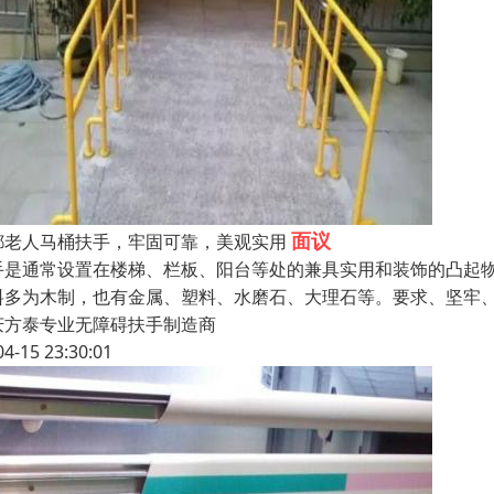
面议
都老人马桶扶手，牢固可靠，美观实用
手是通常设置在楼梯、栏板、阳台等处的兼具实用和装饰的凸起
料多为木制，也有金属、塑料、水磨石、大理石等。要求、坚牢、
庆方泰专业无障碍扶手制造商
04-15 23:30:01