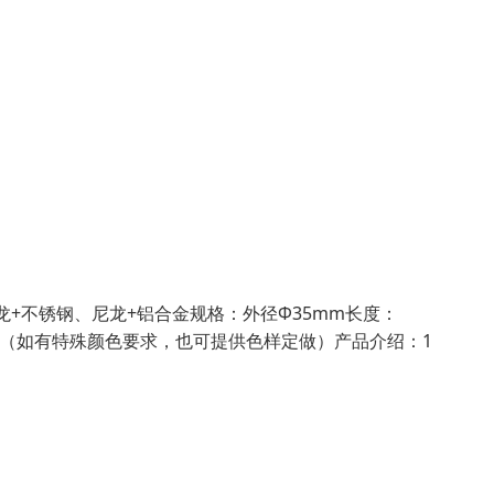
：尼龙+不锈钢、尼龙+铝合金规格：外径Φ35mm长度：
牙白（如有特殊颜色要求，也可提供色样定做）产品介绍：1