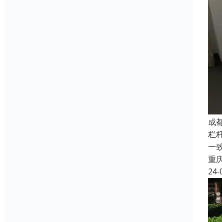
成
栏
一致
重
24-