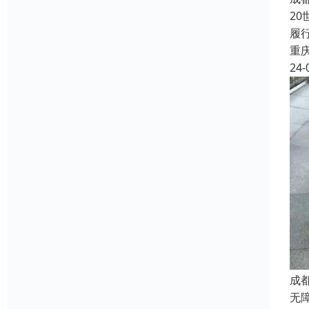
2
履
重
24-
成
无