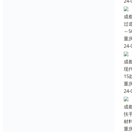
24-
成
过
～
重
24-
成
现
1
重
24-
成
扶
材
重