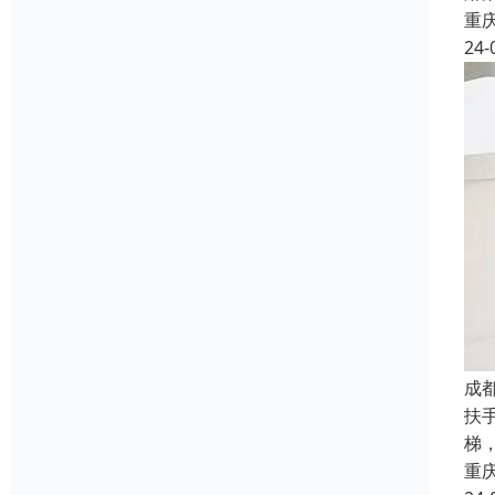
重
24-
成
扶
梯
重