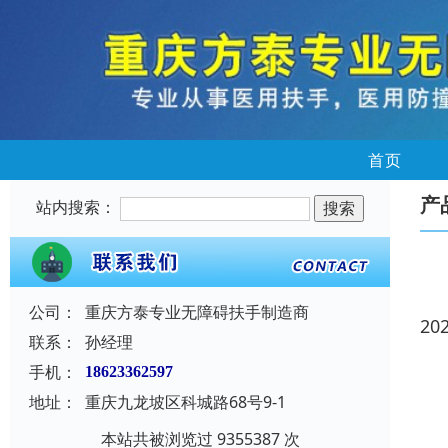
首页
产
站内搜索：
公司：
重庆方泰专业无障碍扶手制造商
20
联系：
孙经理
手机：
18623362597
地址：
重庆九龙坡区科城路68号9-1
本站共被浏览过 9355387 次