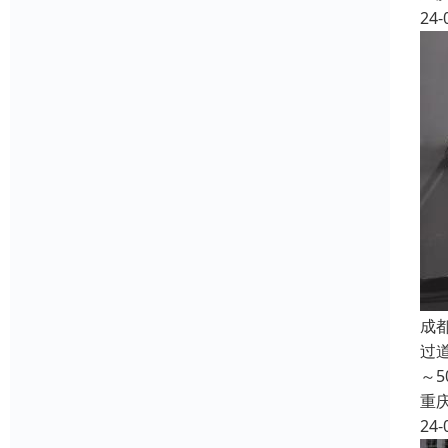
24-
成
过
～
重
24-