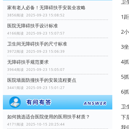
卫
家有老人必备！无障碍扶手安装全攻略
3856阅读 2025-09-23 15:08:52
1
医院无障碍扶手设计标准
2
4166阅读 2025-09-23 15:07:57
卫生间无障碍扶手的尺寸标准
3
3972阅读 2025-09-23 15:06:39
4
无障碍扶手规范要求
3964阅读 2025-09-23 15:05:07
5
医院墙面防撞扶手的安装流程要点
3441阅读 2025-09-23 15:01:27
6
卫
下
如何挑选适合医院使用的医用扶手材质？
4171阅读 2025-10-15 20:25:44
我