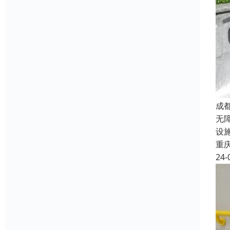
成
无
设
重
24-