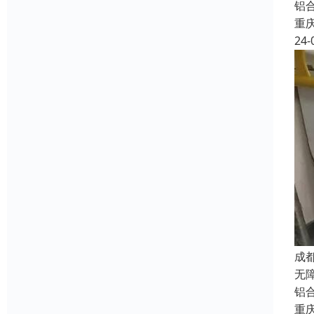
铝
重
24-
成
无
铝
重