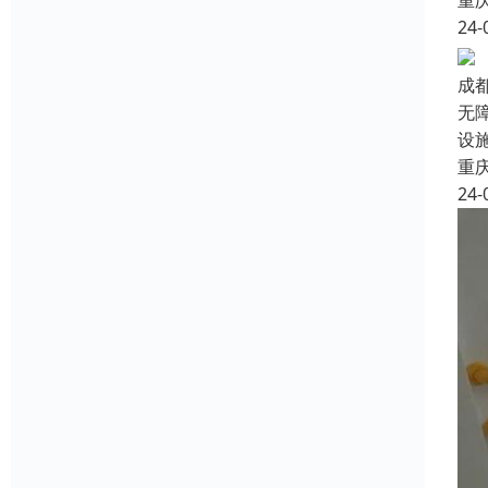
重
24-
成
无
设
重
24-