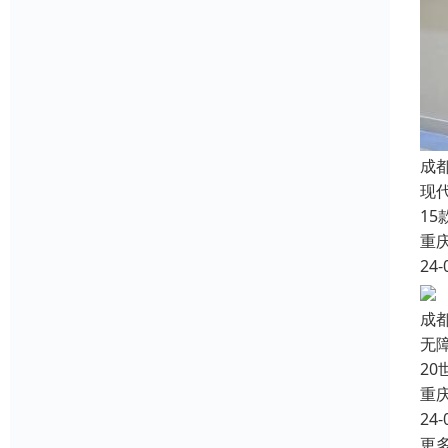
成
现
1
重
24-
成
无
2
重
24-
更