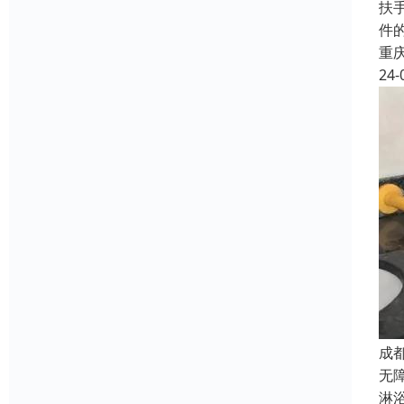
扶
件
重
24-
成
无
淋