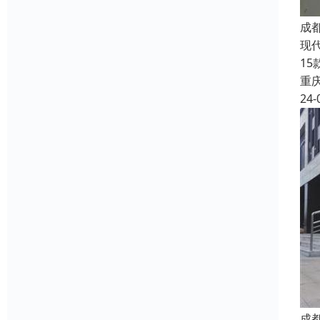
成
现
1
重
24-
成